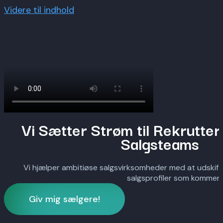
Videre til indhold
Vi Sætter Strøm til Rekrutter
Salgsteams
Vi hjælper ambitiøse salgsvirksomheder med at udskif
salgsprofiler som kommer 
Giv mig sælgere!