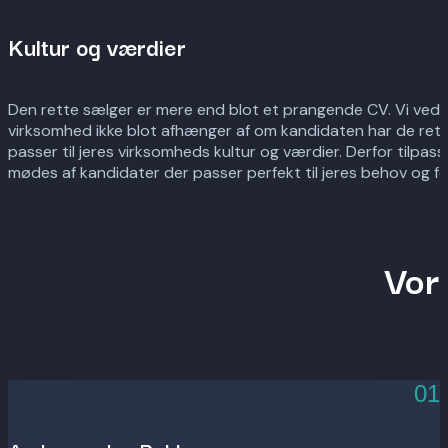
Kultur og værdier
Den rette sælger er mere end blot et prangende CV. Vi ved at
virksomhed ikke blot afhænger af om kandidaten har de re
passer til jeres virksomheds kultur og værdier. Derfor tilpasser
mødes af kandidater der passer perfekt til jeres behov og fo
Vor
01