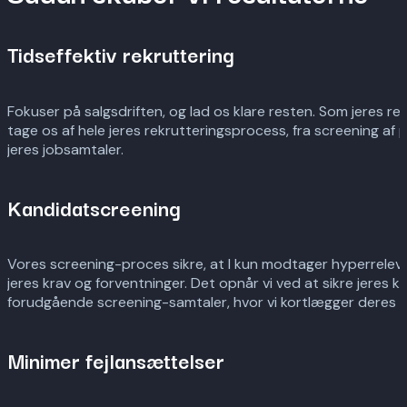
Tidseffektiv rekruttering
Fokuser på salgsdriften, og lad os klare resten. Som jeres rek
tage os af hele jeres rekrutteringsprocess, fra screening af p
jeres jobsamtaler.
Kandidatscreening
Vores screening-proces sikre, at I kun modtager hyperreleva
jeres krav og forventninger. Det opnår vi ved at sikre jeres
forudgående screening-samtaler, hvor vi kortlægger deres 
Minimer fejlansættelser