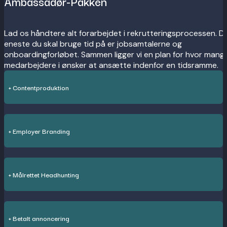
Ambassadør-Pakken
Lad os håndtere alt forarbejdet i rekrutteringsprocessen. D
eneste du skal bruge tid på er jobsamtalerne og
onboardingforløbet. Sammen ligger vi en plan for hvor mang
medarbejdere i ønsker at ansætte indenfor en tidsramme.
+ Contentproduktion
+ Employer Branding
+ Målrettet Headhunting
+ Betalt annoncering