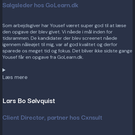
Salgsleder hos GoLearn.dk
Som arbejdsgiver har Yousef været super god til at læse
den opgave der blev givet. Vi nåede i mål inden for
tidsrammen. De kandidater der blev screenet nåede
igennem nåleøjet til mig, var af god kvalitet og derfor
sparede os meget tid og fokus. Det bliver ikke sidste gange
Yousef får en opgave fra GoLearn.dk.
Læs mere
Lars Bo Sølvquist
Client Director, partner hos Cxnsult