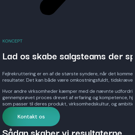
KONCEPT
Lad os skabe salgsteams der spi
Fejlrekruttering er en af de største syndere, når det komme
resultater. Det kan både være omkostningsfuldt, tidskræven
Hvor andre virksomheder kæmper med de nævnte udfordring
gennemprøvet proces drevet af erfaring og kompetence, hjæl
som passer til deres produkt, virksomhedskultur, og ambitio
Kontakt os
Sådan skaber vi resultaterne