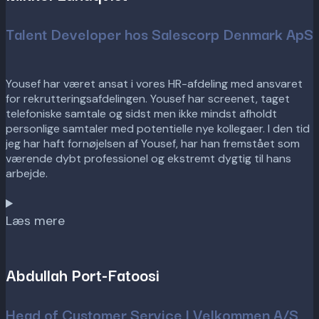
Talent Developer hos Salescorp Denmark ApS
Yousef har været ansat i vores HR-afdeling med ansvaret
for rekrutteringsafdelingen. Yousef har screenet, taget
telefoniske samtale og sidst men ikke mindst afholdt
personlige samtaler med potentielle nye kollegaer. I den tid
jeg har haft fornøjelsen af Yousef, har han fremstået som
værende dybt professionel og ekstremt dygtig til hans
arbejde.
Læs mere
Abdullah Port-Fatoosi
Head of Customer Service | Velkommen A/S