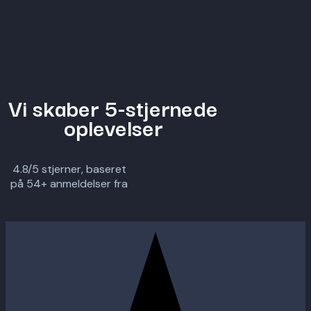
Vi skaber 5-stjernede
oplevelser
4.8/5 stjerner, baseret
på 54+ anmeldelser fra