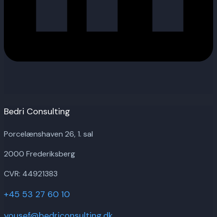
Bedri Consulting
Porcelænshaven 26, 1. sal
2000 Frederiksberg
CVR: 44921383
+45 53 27 60 10
yousef@bedriconsulting.dk