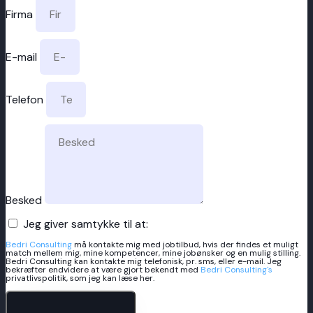
Firma
E-mail
Telefon
Besked
Jeg giver samtykke til at:
Bedri Consulting
må kontakte mig med jobtilbud, hvis der findes et muligt
match mellem mig, mine kompetencer, mine jobønsker og en mulig stilling.
Bedri Consulting kan kontakte mig telefonisk, pr. sms, eller e-mail. Jeg
bekræfter endvidere at være gjort bekendt med
Bedri Consulting's
privatlivspolitik, som jeg kan læse her.