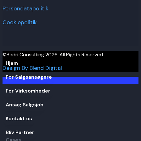
Persondatapolitik
Cookiepolitik
©Bedri Consulting 2026. All Rights Reserved
Hjem
Design By Blend Digital
For Salgsansøgere
For Virksomheder
Ansøg Salgsjob
Kontakt os
Bliv Partner
Cases