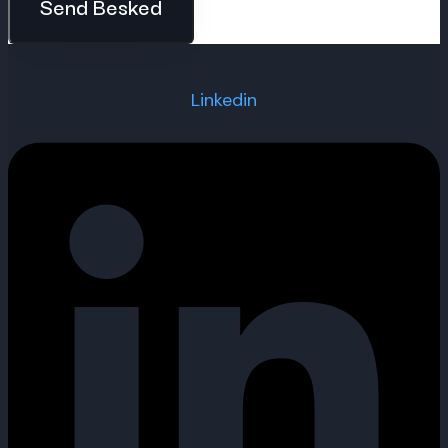
Send Besked
Linkedin