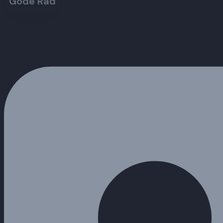
Gode Råd