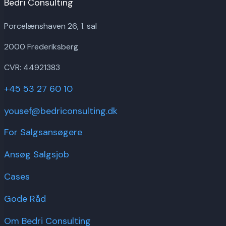
Bedri Consulting
Porcelænshaven 26, 1. sal
2000 Frederiksberg
CVR: 44921383
+45 53 27 60 10
yousef@bedriconsulting.dk
For Salgsansøgere
Ansøg Salgsjob
Cases
Gode Råd
Om Bedri Consulting