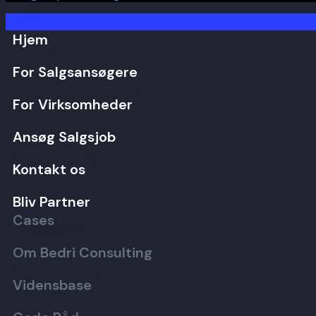
Hjem
For Salgsansøgere
For Virksomheder
Ansøg Salgsjob
Kontakt os
Bliv Partner
Cases
Om Bedri Consulting
Vidensbase