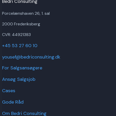
Bedri Consulting
Porcelænshaven 26, 1. sal
2000 Frederiksberg
CVR: 44921383
+45 53 27 60 10
yousef@bedriconsulting.dk
For Salgsansøgere
Ansøg Salgsjob
Cases
Gode Råd
Om Bedri Consulting