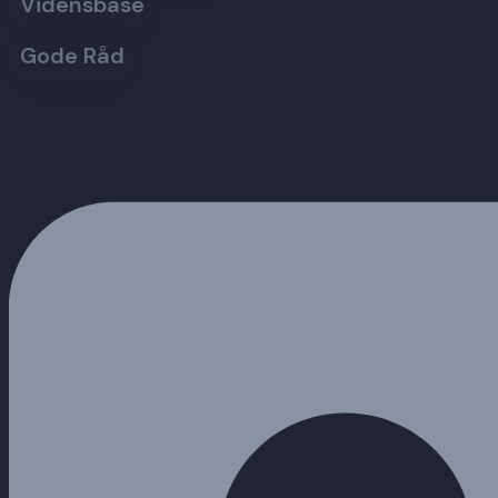
Vidensbase
Gode Råd